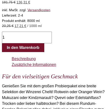
181,75
€
136,31
€
inkl. MwSt.
zzgl.
Versandkosten
Lieferzeit:
2-4
Produkt enthält: 8000
ml
20,25
€
17,21
€
/
1000
ml
In den Warenkorb
Beschreibung
Zusätzliche Informationen
Für den vielseitigen Geschmack
Genießen Sie mit dem großen Probierpaket eine breite
Selektion der Winzerei Chelti! Rotwein oder Oranger Wein?
Mukuzani oder Kindzmarauli? Qvevri oder Edelstahlfass?
Trocken oder lieber halbtrocken? Bei diesem Rundum-