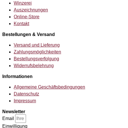
Winzerei
Auszeichnungen
Online-Store
Kontakt
Bestellungen & Versand
Versand und Lieferung
Zahlungsmöglichkeiten
Bestellungsverfolgung
Widerrufsbelehrung
Informationen
Allgemeine Geschäftsbedingungen
Datenschutz
Impressum
Newsletter
Email
Einwilligung