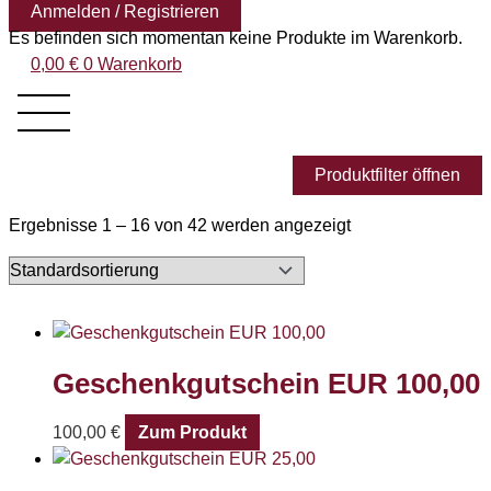
Anmelden / Registrieren
Es befinden sich momentan keine Produkte im Warenkorb.
0,00
€
0
Warenkorb
Produktfilter öffnen
Ergebnisse 1 – 16 von 42 werden angezeigt
Geschenkgutschein EUR 100,00
100,00
€
Zum Produkt