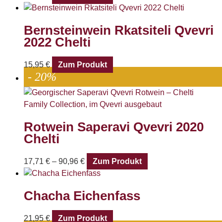
Bernsteinwein Rkatsiteli Qvevri
2022 Chelti
15,95
€
Zum Produkt
- 20%
Rotwein Saperavi Qvevri 2020
Chelti
17,71
€
–
90,96
€
Zum Produkt
Chacha Eichenfass
21,95
€
Zum Produkt