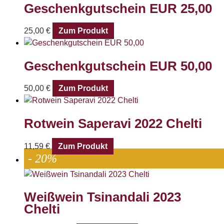
Geschenkgutschein EUR 25,00
25,00
€
Zum Produkt
Geschenkgutschein EUR 50,00
50,00
€
Zum Produkt
Rotwein Saperavi 2022 Chelti
11,59
€
Zum Produkt
- 20%
Weißwein Tsinandali 2023
Chelti