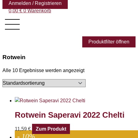
Anmelden / Registrieren
0,00
€
0
Warenkorb
Produktfilter öffnen
Rotwein
Alle 10 Ergebnisse werden angezeigt
Rotwein Saperavi 2022 Chelti
11,59
€
Zum Produkt
- 10%