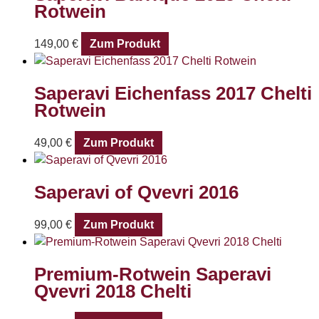
Rotwein
149,00
€
Zum Produkt
Saperavi Eichenfass 2017 Chelti
Rotwein
49,00
€
Zum Produkt
Saperavi of Qvevri 2016
99,00
€
Zum Produkt
Premium-Rotwein Saperavi
Qvevri 2018 Chelti